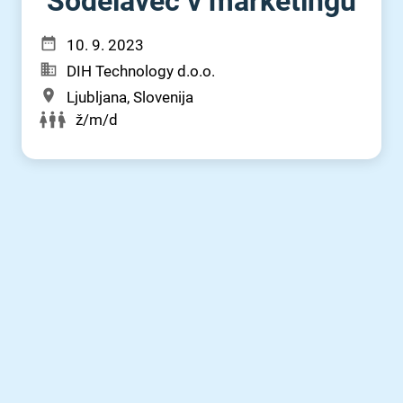
Sodelavec v marketingu
10. 9. 2023
DIH Technology d.o.o.
Ljubljana, Slovenija
ž/m/d