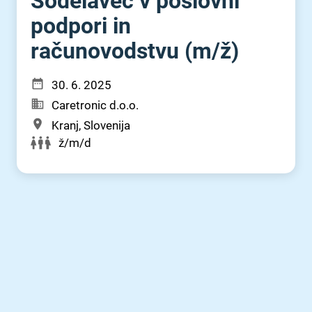
Sodelavec v poslovni
podpori in
računovodstvu (m⁠/⁠ž)
30. 6. 2025
Caretronic d.o.o.
Kranj, Slovenija
ž/m/d