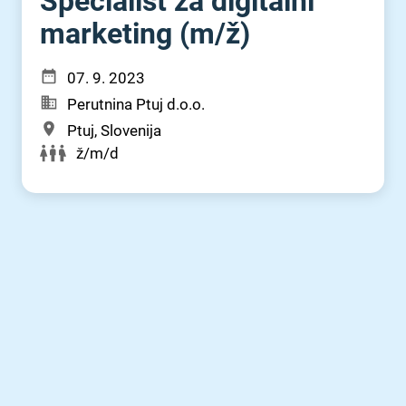
Specialist za digitalni
marketing (m⁠/⁠ž)
07. 9. 2023
Perutnina Ptuj d.o.o.
Ptuj, Slovenija
ž/m/d