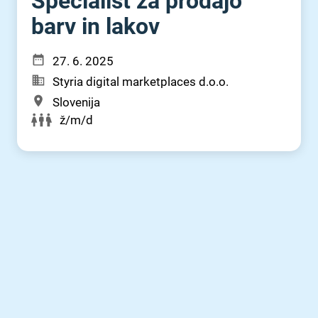
Specialist za prodajo
barv in lakov
27. 6. 2025
Styria digital marketplaces d.o.o.
Slovenija
ž/m/d