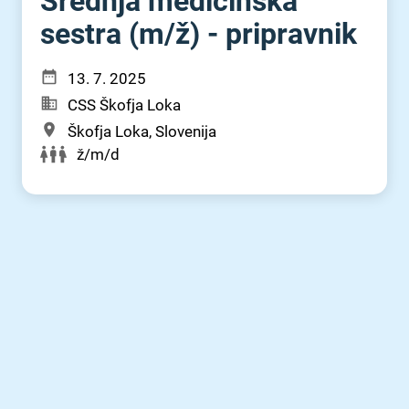
Srednja medicinska
sestra (m⁠/⁠ž) - pripravnik
13. 7. 2025
CSS Škofja Loka
Škofja Loka, Slovenija
ž/m/d