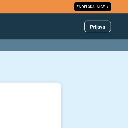
ZA DELODAJALCE
Prijava