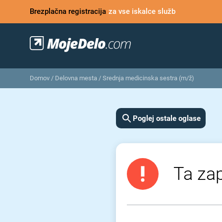
Brezplačna registracija
za vse iskalce služb
Domov
/
Delovna mesta
/
Srednja medicinska sestra (m/ž)
Poglej ostale oglase
Ta zap