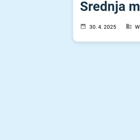
Srednja me
30. 4. 2025
W