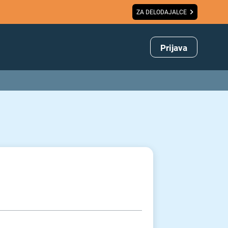
ZA DELODAJALCE
Prijava