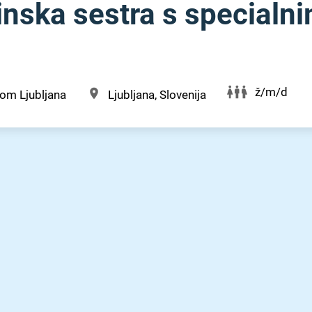
nska sestra s specialni
ž/m/d
om Ljubljana
Ljubljana, Slovenija