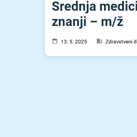
Srednja medici
znanji – m⁠/⁠ž
13. 5. 2025
Zdravstveni d