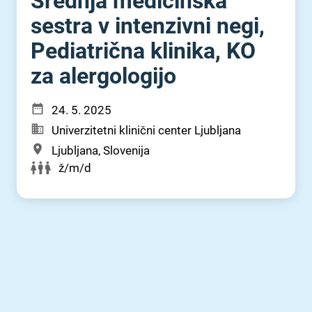
Srednja medicinska
sestra v intenzivni negi,
Pediatrična klinika, KO
za alergologijo
24. 5. 2025
Univerzitetni klinični center Ljubljana
Ljubljana, Slovenija
ž/m/d