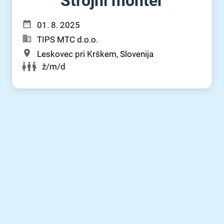
Strojni monter
01. 8. 2025
TIPS MTC d.o.o.
Leskovec pri Krškem, Slovenija
ž/m/d