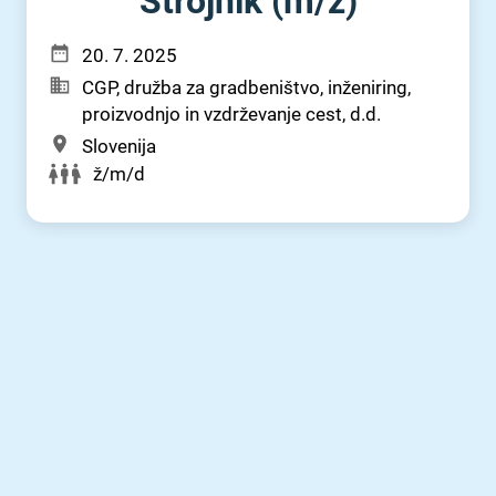
Strojnik (m⁠/⁠ž)
20. 7. 2025
CGP, družba za gradbeništvo, inženiring,
proizvodnjo in vzdrževanje cest, d.d.
Slovenija
ž/m/d