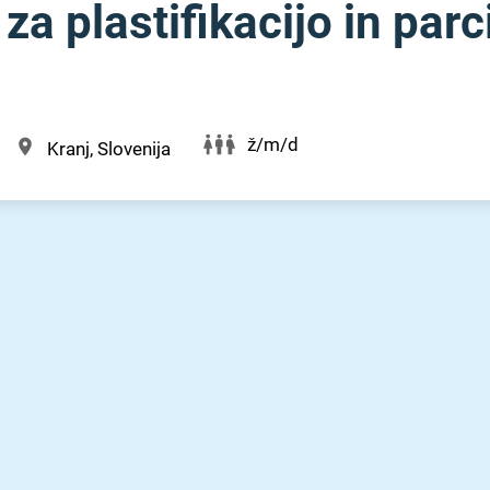
 za plastifikacijo in par
ž/m/d
Kranj, Slovenija