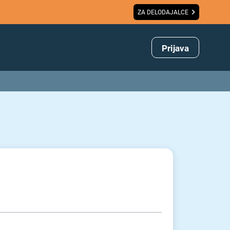
ZA DELODAJALCE
Prijava