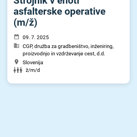
Strojnik v enoti
asfalterske operative
(m⁠/⁠ž)
09. 7. 2025
CGP, družba za gradbeništvo, inženiring,
proizvodnjo in vzdrževanje cest, d.d.
Slovenija
ž/m/d