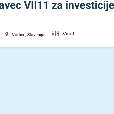
vec VII11 za investicije
ž/m/d
Vodice, Slovenija