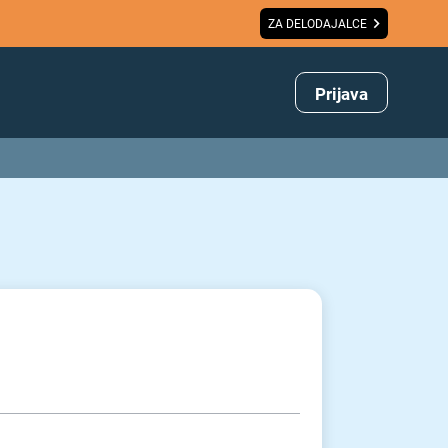
ZA DELODAJALCE
Prijava