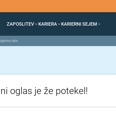
ZAPOSLITEV
KARIERA
KARIERNI SEJEM
rojektno delo
ni oglas je že potekel!