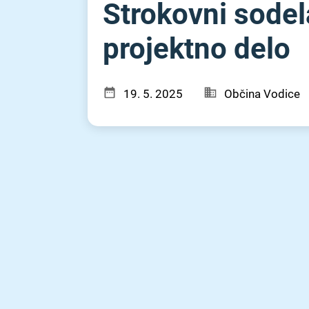
Strokovni sodela
projektno delo
19. 5. 2025
Občina Vodice