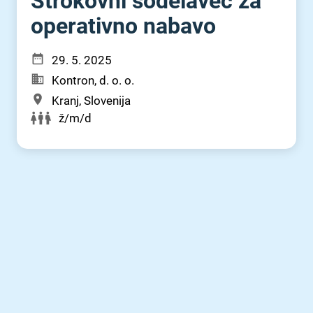
Strokovni sodelavec za
operativno nabavo
29. 5. 2025
Kontron, d. o. o.
Kranj, Slovenija
ž/m/d