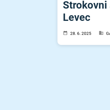
Strokovni
Levec
28. 6. 2025
GA