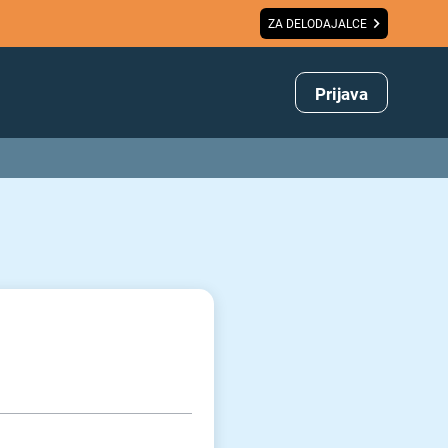
ZA DELODAJALCE
Prijava