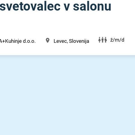
 svetovalec v salonu
ž/m/d
+Kuhinje d.o.o.
Levec, Slovenija