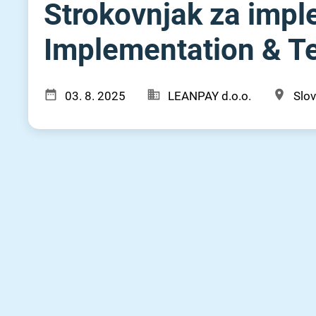
Strokovnjak za imple
Implementation & Te
03. 8. 2025
LEANPAY d.o.o.
Slov