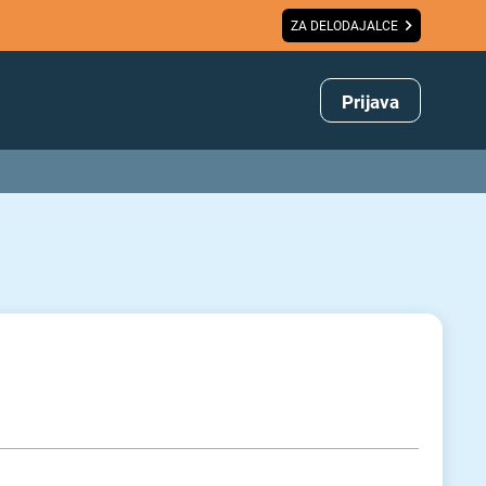
ZA DELODAJALCE
Prijava