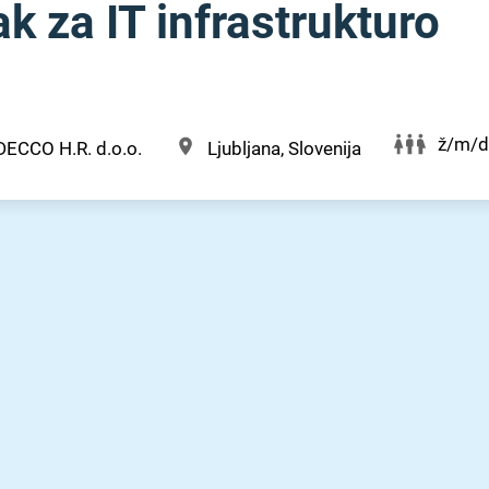
k za IT infrastrukturo
ž/m/d
DECCO H.R. d.o.o.
Ljubljana, Slovenija