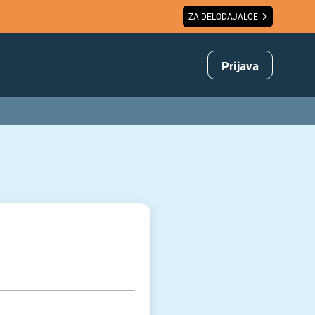
ZA DELODAJALCE
Prijava