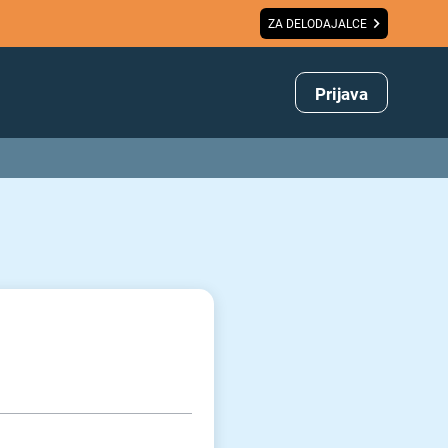
ZA DELODAJALCE
Prijava