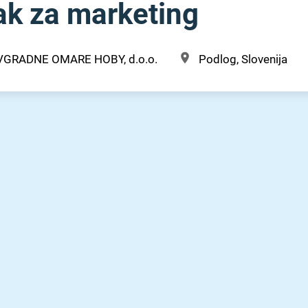
ak za marketing
VGRADNE OMARE HOBY, d.o.o.
Podlog, Slovenija