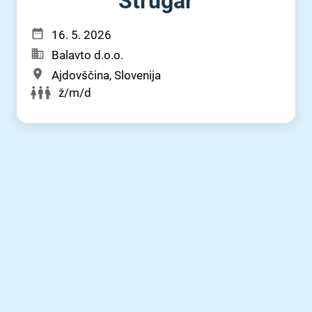
Strugar
16. 5. 2026
Balavto d.o.o.
Ajdovščina, Slovenija
ž/m/d