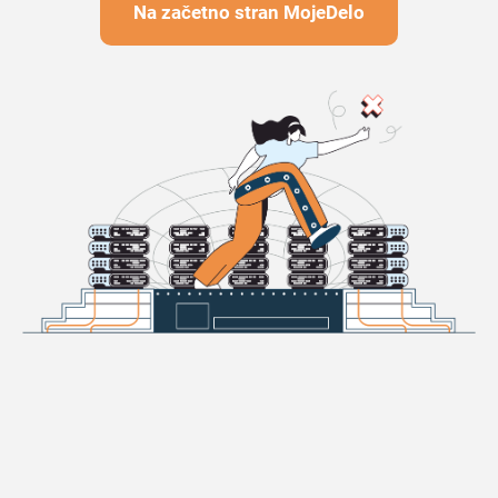
Na začetno stran MojeDelo