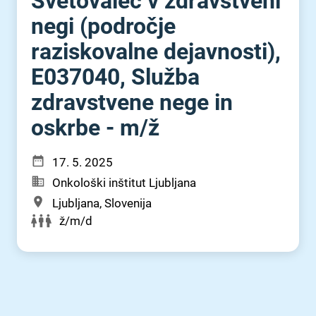
Svetovalec v zdravstveni
negi (področje
raziskovalne dejavnosti),
E037040, Služba
zdravstvene nege in
oskrbe - m⁠/⁠ž
17. 5. 2025
Onkološki inštitut Ljubljana
Ljubljana, Slovenija
ž/m/d