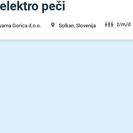
 elektro peči
ž/m/d
varna Gorica d.o.o.
Solkan, Slovenija