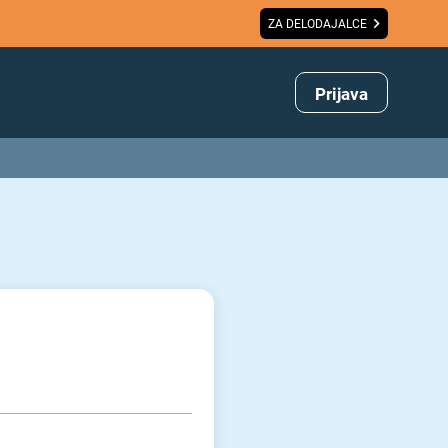
ZA DELODAJALCE
Prijava