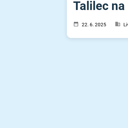
Talilec na
22. 6. 2025
Li