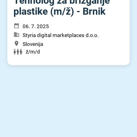
Tehnolog za brizganje
plastike (m⁠/⁠ž) - Brnik
06. 7. 2025
Styria digital marketplaces d.o.o.
Slovenija
ž/m/d