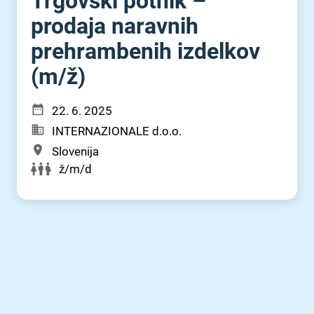
Trgovski potnik –
prodaja naravnih
prehrambenih izdelkov
(m⁠/⁠ž)
22. 6. 2025
INTERNAZIONALE d.o.o.
Slovenija
ž/m/d