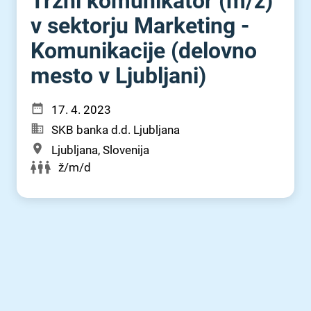
Tržni komunikator (m⁠/⁠ž)
v sektorju Marketing -
Komunikacije (delovno
mesto v Ljubljani)
17. 4. 2023
SKB banka d.d. Ljubljana
Ljubljana, Slovenija
ž/m/d