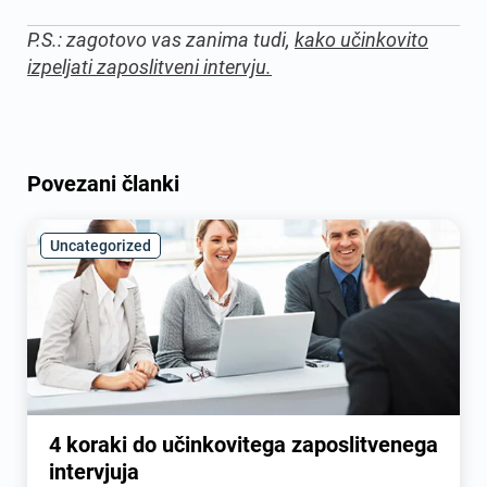
P.S.: zagotovo vas zanima tudi,
kako učinkovito
izpeljati zaposlitveni intervju.
Povezani članki
Uncategorized
4 koraki do učinkovitega zaposlitvenega
intervjuja