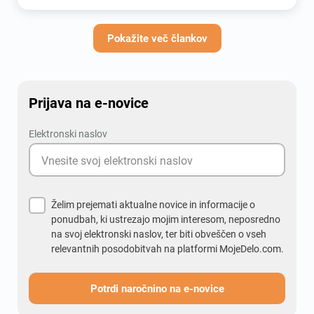
Pokažite več člankov
Prijava na e-novice
Elektronski naslov
Želim prejemati aktualne novice in informacije o
ponudbah, ki ustrezajo mojim interesom, neposredno
na svoj elektronski naslov, ter biti obveščen o vseh
relevantnih posodobitvah na platformi MojeDelo.com.
Potrdi naročnino na e-novice