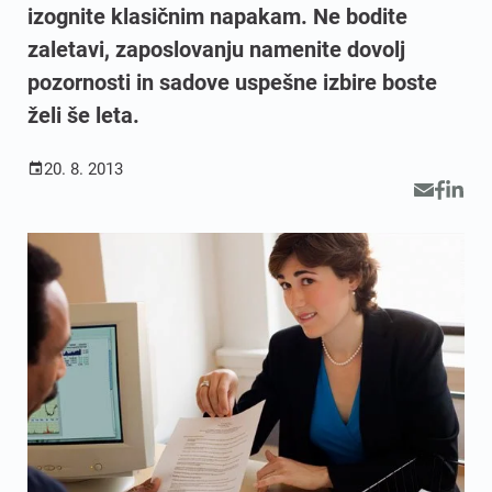
izognite klasičnim napakam. Ne bodite
zaletavi, zaposlovanju namenite dovolj
pozornosti in sadove uspešne izbire boste
želi še leta.
20. 8. 2013
