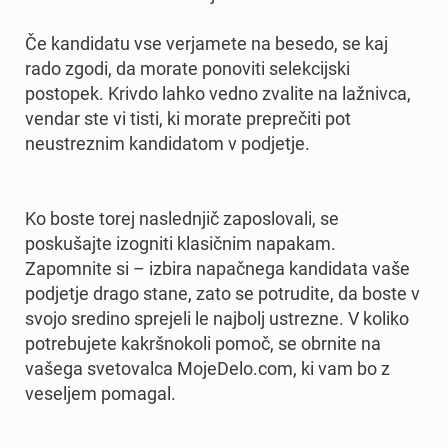
Če kandidatu vse verjamete na besedo, se kaj
rado zgodi, da morate ponoviti selekcijski
postopek. Krivdo lahko vedno zvalite na lažnivca,
vendar ste vi tisti, ki morate preprečiti pot
neustreznim kandidatom v podjetje.
Ko boste torej naslednjič zaposlovali, se
poskušajte izogniti klasičnim napakam.
Zapomnite si – izbira napačnega kandidata vaše
podjetje drago stane, zato se potrudite, da boste v
svojo sredino sprejeli le najbolj ustrezne. V koliko
potrebujete kakršnokoli pomoč, se obrnite na
vašega svetovalca MojeDelo.com, ki vam bo z
veseljem pomagal.