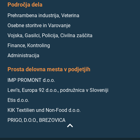
Področja dela
Prehrambena industrija, Veterina
Osebne storitve in Varovanje
Vojska, Gasilci, Policija, Civilna zaščita
Finance, Kontroling
Administracija
Prosta delovna mesta v podjetjih
IMP PROMONT d.o.o.
Levi's, Europa 92 d.o.o., podružnica v Sloveniji
Etis d.o.o.
KIK Textilien und Non-Food d.o.o.
PRIGO, D.O.O., BREZOVICA