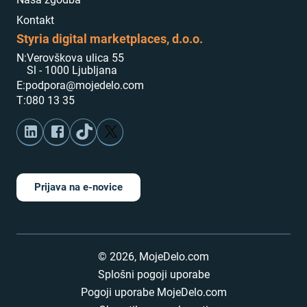
Kontakt
Styria digital marketplaces, d.o.o.
N:
Verovškova ulica 55
Sl - 1000 Ljubljana
E:
podpora@mojedelo.com
T:
080 13 35
Prijava na e-novice
©
2026
,
MojeDelo.com
Splošni pogoji uporabe
Pogoji uporabe MojeDelo.com