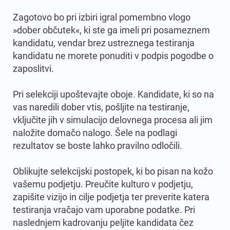
Zagotovo bo pri izbiri igral pomembno vlogo
»dober občutek«, ki ste ga imeli pri posameznem
kandidatu, vendar brez ustreznega testiranja
kandidatu ne morete ponuditi v podpis pogodbe o
zaposlitvi.
Pri selekciji upoštevajte oboje. Kandidate, ki so na
vas naredili dober vtis, pošljite na testiranje,
vključite jih v simulacijo delovnega procesa ali jim
naložite domačo nalogo. Šele na podlagi
rezultatov se boste lahko pravilno odločili.
Oblikujte selekcijski postopek, ki bo pisan na kožo
vašemu podjetju. Preučite kulturo v podjetju,
zapišite vizijo in cilje podjetja ter preverite katera
testiranja vračajo vam uporabne podatke. Pri
naslednjem kadrovanju peljite kandidata čez