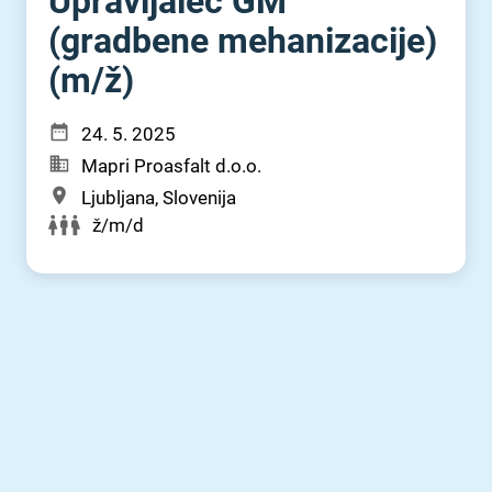
Upravljalec GM
(gradbene mehanizacije)
(m⁠/⁠ž)
24. 5. 2025
Mapri Proasfalt d.o.o.
Ljubljana, Slovenija
ž/m/d