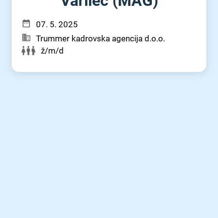
Varilec (MAG)
07. 5. 2025
Trummer kadrovska agencija d.o.o.
ž/m/d