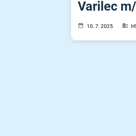
Varilec m⁠/⁠
10. 7. 2025
H