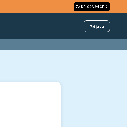
ZA DELODAJALCE
Prijava