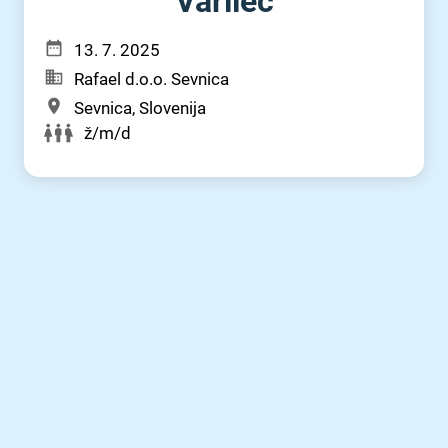
Varilec
13. 7. 2025
Rafael d.o.o. Sevnica
Sevnica, Slovenija
ž/m/d