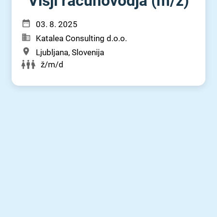
Višji računovodja (m⁠/⁠ž)
03. 8. 2025
Katalea Consulting d.o.o.
Ljubljana, Slovenija
ž/m/d