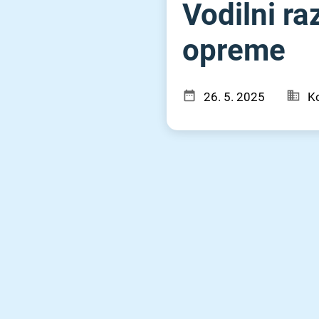
Vodilni ra
opreme
26. 5. 2025
Ko