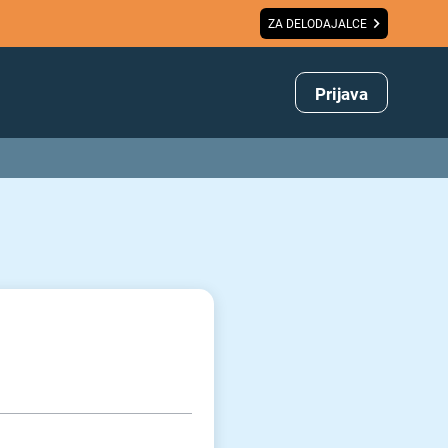
ZA DELODAJALCE
Prijava