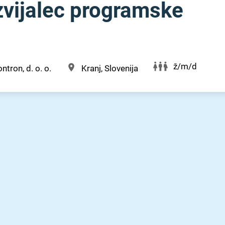
zvijalec programske
ž/m/d
ntron, d. o. o.
Kranj, Slovenija