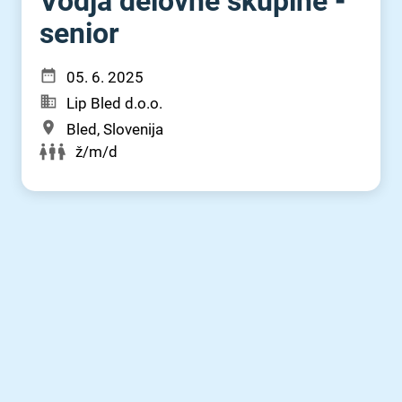
Vodja delovne skupine -
senior
05. 6. 2025
Lip Bled d.o.o.
Bled, Slovenija
ž/m/d