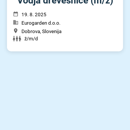
Vodja drevesnice (m⁠/⁠ž)
19. 8. 2025
Eurogarden d.o.o.
Dobrova, Slovenija
ž/m/d