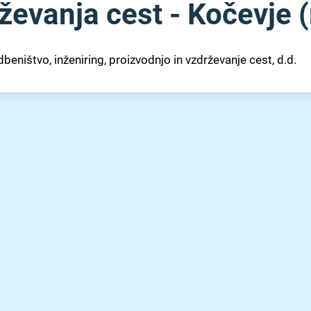
evanja cest - Kočevje (m
beništvo, inženiring, proizvodnjo in vzdrževanje cest, d.d.