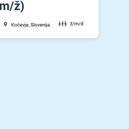
⁠/⁠ž)
ž/m/d
Kočevje, Slovenija