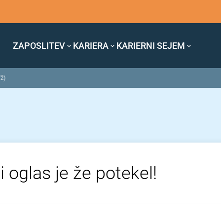
ZAPOSLITEV
KARIERA
KARIERNI SEJEM
/ž)
i oglas je že potekel!