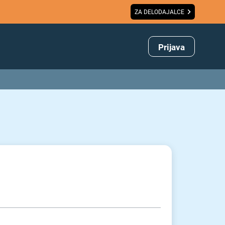
ZA DELODAJALCE
Prijava