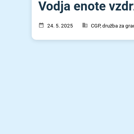
Vodja enote vzdrž
24. 5. 2025
CGP, družba za grad