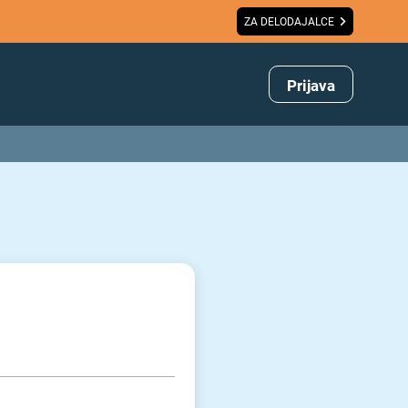
ZA DELODAJALCE
Prijava