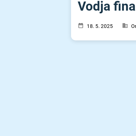
Vodja fin
18. 5. 2025
Or