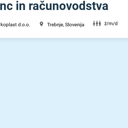
anc in računovodstva
ž/m/d
koplast d.o.o.
Trebnje, Slovenija