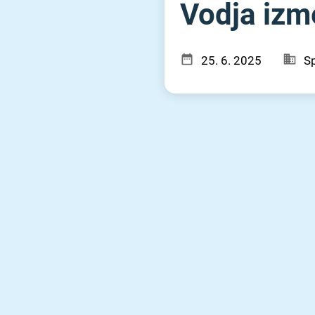
Vodja izme
25. 6. 2025
Sp