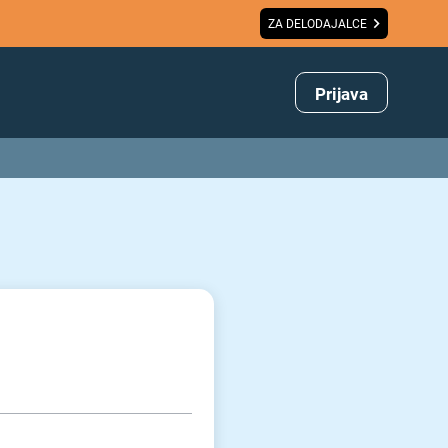
ZA DELODAJALCE
Prijava