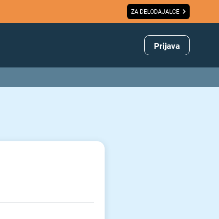
ZA DELODAJALCE
Prijava