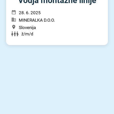
Vodja montažne linije
28. 6. 2025
MINERALKA D.O.O.
Slovenija
ž/m/d