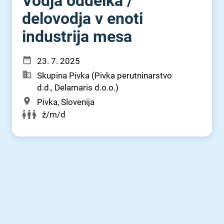
Vodja oddelka ⁠/⁠
delovodja v enoti
industrija mesa
23. 7. 2025
Skupina Pivka (Pivka perutninarstvo
d.d., Delamaris d.o.o.)
Pivka, Slovenija
ž/m/d