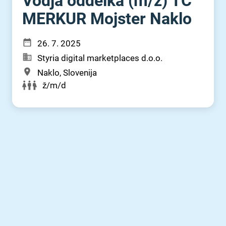
Vodja oddelka (m⁠/⁠ž) TC
MERKUR Mojster Naklo
26. 7. 2025
Styria digital marketplaces d.o.o.
Naklo, Slovenija
ž/m/d