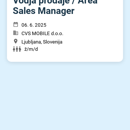
Vodja prodaje ⁠/⁠ Area
Sales Manager
06. 6. 2025
CVS MOBILE d.o.o.
Ljubljana, Slovenija
ž/m/d