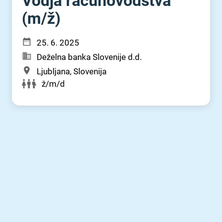
Vodja računovodstva
(m⁠/⁠ž)
25. 6. 2025
Deželna banka Slovenije d.d.
Ljubljana, Slovenija
ž/m/d