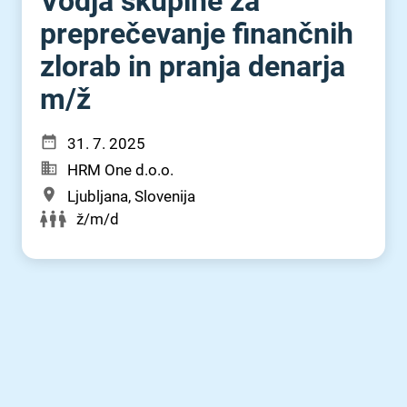
Vodja skupine za
preprečevanje finančnih
zlorab in pranja denarja
m⁠/⁠ž
31. 7. 2025
HRM One d.o.o.
Ljubljana, Slovenija
ž/m/d