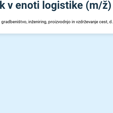
k v enoti logistike (m⁠/⁠ž)
gradbeništvo, inženiring, proizvodnjo in vzdrževanje cest, d.