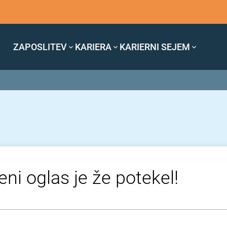
ZAPOSLITEV
KARIERA
KARIERNI SEJEM
eni oglas je že potekel!