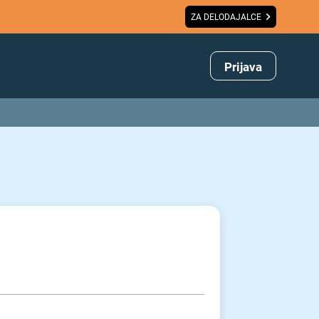
ZA DELODAJALCE
Prijava