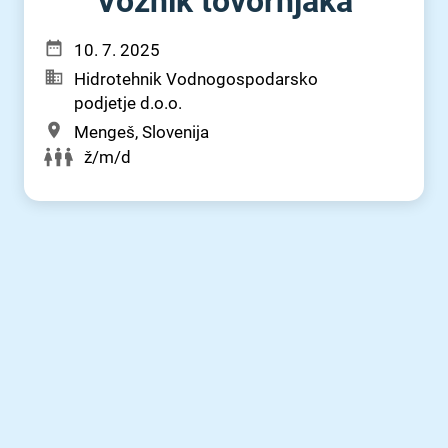
Voznik tovornjaka
10. 7. 2025
Hidrotehnik Vodnogospodarsko
podjetje d.o.o.
Mengeš, Slovenija
ž/m/d