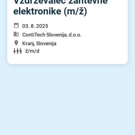
Vzdrževalec zahtevne
elektronike (m⁠/⁠ž)
03. 8. 2025
ContiTech Slovenija, d.o.o.
Kranj, Slovenija
ž/m/d