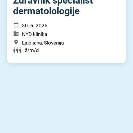
Zdravnik specialist
dermatolologije
30. 6. 2025
NYD klinika
Ljubljana, Slovenija
ž/m/d