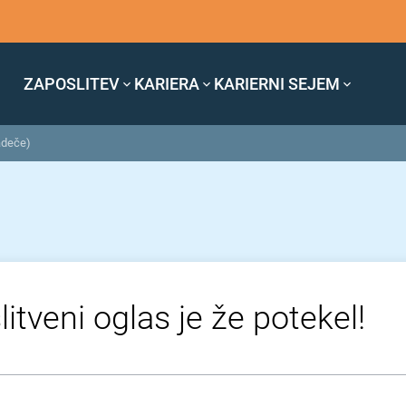
ZAPOSLITEV
KARIERA
KARIERNI SEJEM
adeče)
itveni oglas je že potekel!