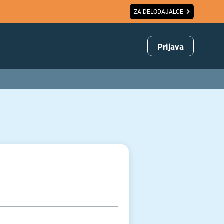
ZA DELODAJALCE
Prijava