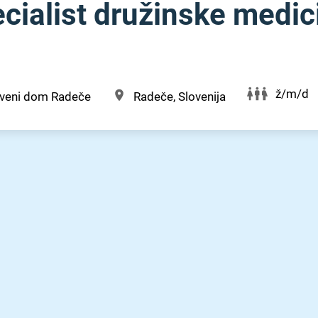
cialist družinske medic
ž/m/d
veni dom Radeče
Radeče, Slovenija