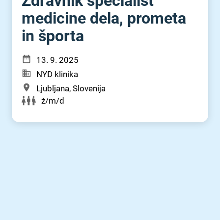
Zdravnik specialist
medicine dela, prometa
in športa
13. 9. 2025
NYD klinika
Ljubljana, Slovenija
ž/m/d